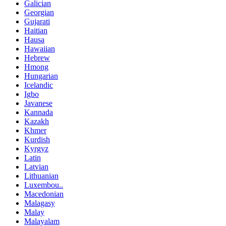
Galician
Georgian
Gujarati
Haitian
Hausa
Hawaiian
Hebrew
Hmong
Hungarian
Icelandic
Igbo
Javanese
Kannada
Kazakh
Khmer
Kurdish
Kyrgyz
Latin
Latvian
Lithuanian
Luxembou..
Macedonian
Malagasy
Malay
Malayalam