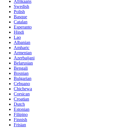
Afrikaans
Swedish
Polish
Basque
Catalan
Esperanto
Hindi
Lao
Albanian
Amharic
Armenian
Azerbaijani
Belarusian
Bengali
Bosnian
Bulgarian
Cebuano
Chichewa
Corsican
Croatian
Dutch
Estonian
Filipino
Finnish
Frisian