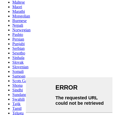
Maltese
Maori
Marathi
Mongolian
Burmese
Nepali
Norwegian
Pashto
Persian
Punjabi
Serbian
Sesotho
Sinhala
Slovak
Slovenian
Somali
Samoan
Scots Gaelic
Shona
Sindhi
Sundanese
Swahili
Tajik
Tamil
Telugu