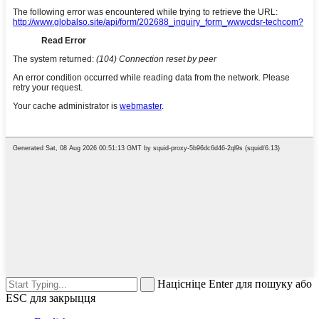
Націсніце Enter для пошуку або
ESC для закрыцця