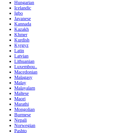
Hungarian
Icelandic
Igbo
Javanese
Kannada
Kazakh
Khmer
Kurdish
Kyrgyz
Latin
Latvian
Lithuanian
Luxembou..
Macedonian
Malagasy
Malay
Malayalam
Maltese
Maori
Marathi
Mongolian
Burmese
Nepali
Norwegian
Pashto