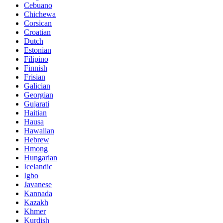
Cebuano
Chichewa
Corsican
Croatian
Dutch
Estonian
Filipino
Finnish
Frisian
Galician
Georgian
Gujarati
Haitian
Hausa
Hawaiian
Hebrew
Hmong
Hungarian
Icelandic
Igbo
Javanese
Kannada
Kazakh
Khmer
Kurdish