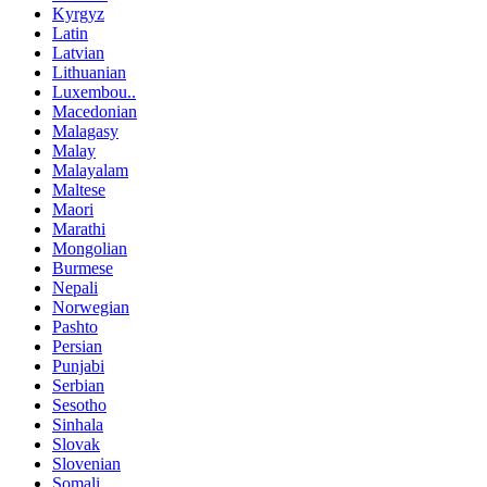
Kyrgyz
Latin
Latvian
Lithuanian
Luxembou..
Macedonian
Malagasy
Malay
Malayalam
Maltese
Maori
Marathi
Mongolian
Burmese
Nepali
Norwegian
Pashto
Persian
Punjabi
Serbian
Sesotho
Sinhala
Slovak
Slovenian
Somali