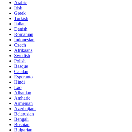
Arabic
Irish
Greek
Turkish
Italian
Danish
Romanian
Indonesian
Czech
Afrikaans
Swedish
Polish
Basque
Catalan
Esperanto
Hindi
Lao
Albanian
Amharic
Armenian
Azerbaijani
Belarusian
Bengali
Bosnian
Bulgarian